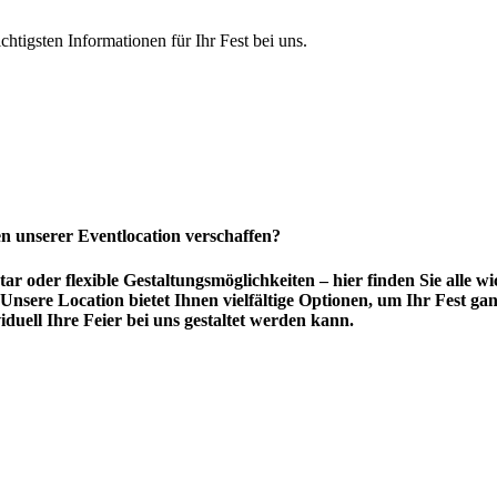
chtigsten Informationen für Ihr Fest bei uns.
en unserer Eventlocation verschaffen?
r oder flexible Gestaltungsmöglichkeiten – hier finden Sie alle 
nsere Location bietet Ihnen vielfältige Optionen, um Ihr Fest ga
iduell Ihre Feier bei uns gestaltet werden kann.