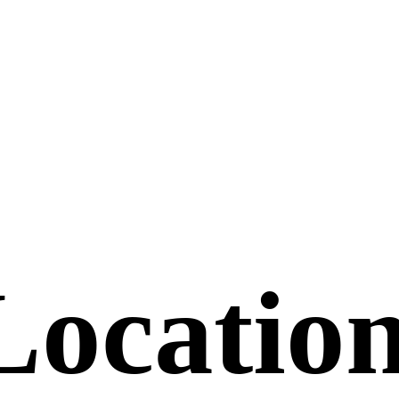
Location