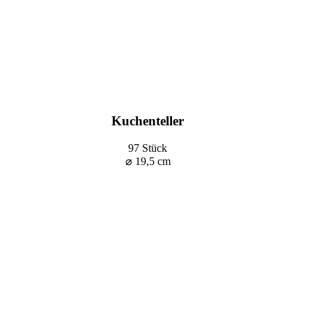
Kuchenteller
97 Stück
⌀ 19,5 cm