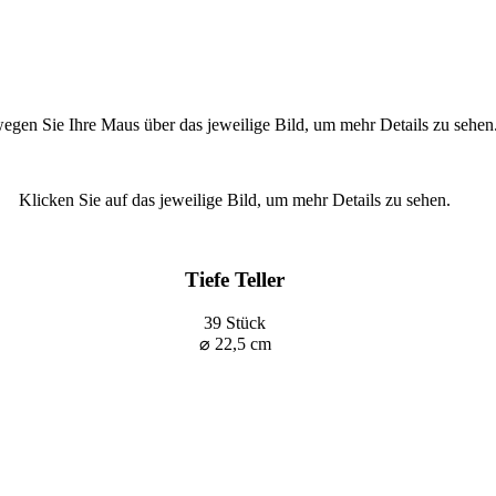
Inventarliste
egen Sie Ihre Maus über das jeweilige Bild, um mehr Details zu sehen
Inventarliste
Klicken Sie auf das jeweilige Bild, um mehr Details zu sehen.
Inventarliste
Tiefe Teller
39 Stück
⌀ 22,5 cm