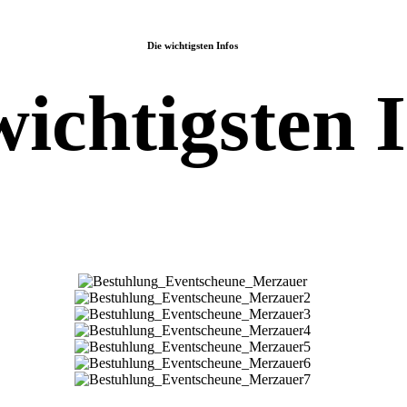
Die wichtigsten Infos
wichtigsten 
Tischformationen
Bestuhlung_Eventscheune_Merzauer
Bestuhlung_Eventscheune_Merzauer
Bestuhlung_Eventscheune_Merzauer
Bestuhlung_Eventscheune_Merzauer
Bestuhlung_Eventscheune_Merzauer
Bestuhlung_Eventscheune_Merzauer
Bestuhlung_Eventscheune_Merzauer